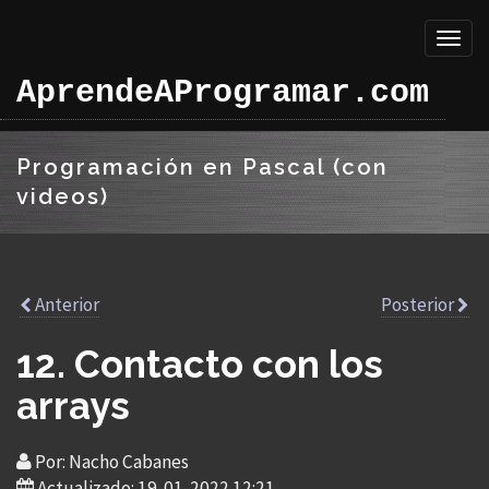
Toggl
naviga
AprendeAProgramar.com
Programación en Pascal (con
videos)
Anterior
Posterior
12. Contacto con los
arrays
Por: Nacho Cabanes
Actualizado: 19-01-2022 12:21