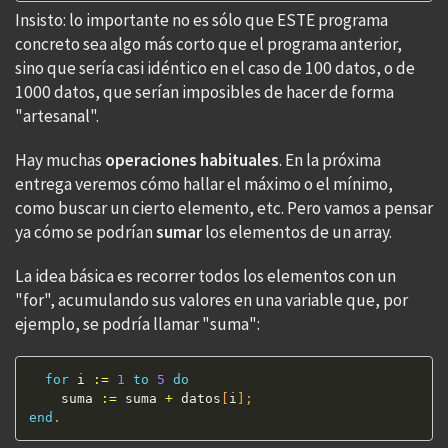
Insisto: lo importante no es sólo que ESTE programa
concreto sea algo más corto que el programa anterior,
sino que sería casi idéntico en el caso de 100 datos, o de
1000 datos, que serían imposibles de hacer de forma
"artesanal".
Hay muchas
operaciones habituales
. En la próxima
entrega veremos cómo hallar el máximo o el mínimo,
como buscar un cierto elemento, etc. Pero vamos a pensar
ya cómo se podrían
sumar
los elementos de un array.
La idea básica es recorrer todos los elementos con un
"for", acumulando sus valores en una variable que, por
ejemplo, se podría llamar "suma":
for
 i 
:=
1
to
5
do
    suma 
:=
 suma 
+
 datos
[
i
]
;
end
.