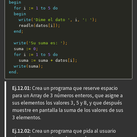
begin
for
 i 
:=
1
to
5
do
begin
write
(
'Dime el dato '
,
 i
,
': '
)
;
    readln
(
datos
[
i
]
)
;
end
;
write
(
'Su suma es: '
)
;
  suma 
:=
0
;
for
 i 
:=
1
to
5
do
    suma 
:=
 suma 
+
 datos
[
i
]
;
write
(
suma
)
;
end
.
Ej.12.01:
Crea un programa que reserve espacio
para un Array de 3 números enteros, que asigne a
sus elementos los valores 3, 5 y 8, y que después
muestre en pantalla la suma de los valores de sus
3 elementos.
Ej.12.02:
Crea un programa que pida al usuario