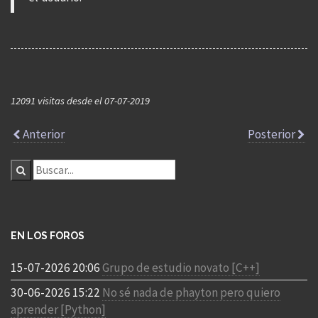
12091 visitas desde el 07-07-2019
Anterior
Posterior
EN LOS FOROS
15-07-2026 20:06
Grupo de estudio novato [C++]
30-06-2026 15:22
No sé nada de phayton pero quiero
aprender [Python]