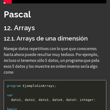
Pascal
12. Arrays
12.1. Arrays de una dimensión
Manejar datos repetitivos con lo que que conocemos
hasta ahora puede resultar muy tedioso. Por ejemplo,
incluso si tenemos sólo 5 datos, un programa que pida
esos 5 datos y los muestre en orden inverso sería algo
como
program
 EjemploSinArrays
;
var
  dato1
,
 dato2
,
 dato3
,
 dato4
,
 dato5
:
 integer
;
begin