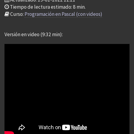
Tiempo de lectura estimado: 8 min.
Curso:
Programación en Pascal (con videos)
Versión en video (9:32 min):