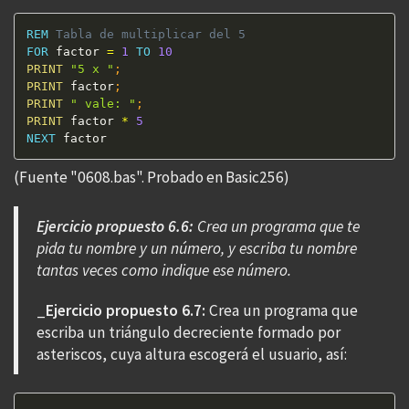
REM
 Tabla de multiplicar del 5 
FOR
 factor 
=
1
TO
10
PRINT
"5 x "
;
PRINT
 factor
;
PRINT
" vale: "
;
PRINT
 factor 
*
5
NEXT
 factor
(Fuente "0608.bas". Probado en Basic256)
Ejercicio propuesto 6.6:
Crea un programa que te
pida tu nombre y un número, y escriba tu nombre
tantas veces como indique ese número.
_
Ejercicio propuesto 6.7:
Crea un programa que
escriba un triángulo decreciente formado por
asteriscos, cuya altura escogerá el usuario, así: