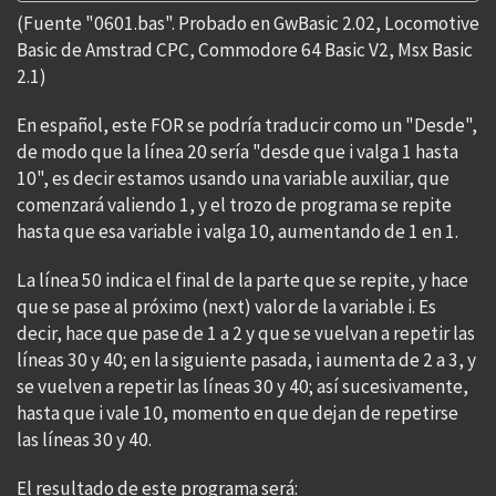
(Fuente "0601.bas". Probado en GwBasic 2.02, Locomotive
Basic de Amstrad CPC, Commodore 64 Basic V2, Msx Basic
2.1)
En español, este FOR se podría traducir como un "Desde",
de modo que la línea 20 sería "desde que i valga 1 hasta
10", es decir estamos usando una variable auxiliar, que
comenzará valiendo 1, y el trozo de programa se repite
hasta que esa variable i valga 10, aumentando de 1 en 1.
La línea 50 indica el final de la parte que se repite, y hace
que se pase al próximo (next) valor de la variable i. Es
decir, hace que pase de 1 a 2 y que se vuelvan a repetir las
líneas 30 y 40; en la siguiente pasada, i aumenta de 2 a 3, y
se vuelven a repetir las líneas 30 y 40; así sucesivamente,
hasta que i vale 10, momento en que dejan de repetirse
las líneas 30 y 40.
El resultado de este programa será: