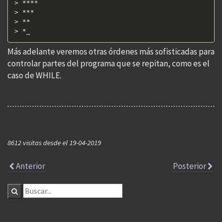
> ****  

> ***  

> **  

> *_
Más adelante veremos otras órdenes más sofisticadas para
controlar partes del programa que se repitan, como es el
caso de WHILE.
8612 visitas desde el 19-04-2019
Anterior
Posterior