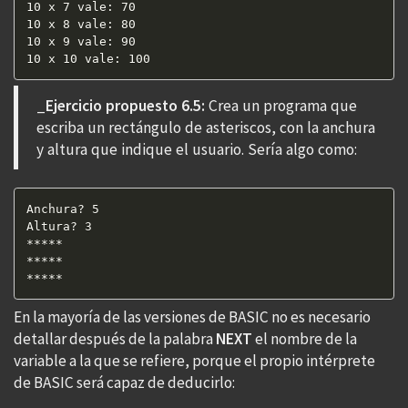
10 x 7 vale: 70  

10 x 8 vale: 80  

10 x 9 vale: 90  

10 x 10 vale: 100  
_
Ejercicio propuesto 6.5:
Crea un programa que
escriba un rectángulo de asteriscos, con la anchura
y altura que indique el usuario. Sería algo como:
Anchura? 5

Altura? 3

*****

*****

*****
En la mayoría de las versiones de BASIC no es necesario
detallar después de la palabra
NEXT
el nombre de la
variable a la que se refiere, porque el propio intérprete
de BASIC será capaz de deducirlo: