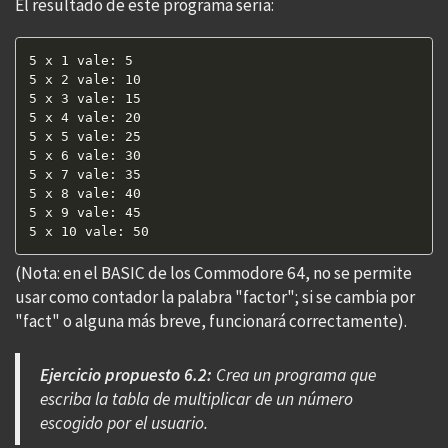
El resultado de este programa sería:
5 x 1 vale: 5  

5 x 2 vale: 10  

5 x 3 vale: 15  

5 x 4 vale: 20  

5 x 5 vale: 25  

5 x 6 vale: 30  

5 x 7 vale: 35  

5 x 8 vale: 40  

5 x 9 vale: 45  

5 x 10 vale: 50  
(Nota: en el BASIC de los Commodore 64, no se permite
usar como contador la palabra "factor"; si se cambia por
"fact" o alguna más breve, funcionará correctamente).
Ejercicio propuesto 6.2:
Crea un programa que
escriba la tabla de multiplicar de un número
escogido por el usuario.