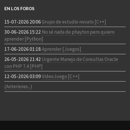
EN LOS FOROS
15-07-2026 20:06
Grupo de estudio novato [C++]
30-06-2026 15:22
No sé nada de phayton pero quiero
aprender [Python]
17-06-2026 01:18
Aprender [Juegos]
26-05-2026 21:42
Urgente Manejo de Consultas Oracle
con PHP 7.4 [PHP]
12-05-2026 03:09
VideoJuego [C++]
(Anteriores...)