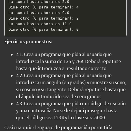
La suma hasta ahora es 5.0

Dime otro (0 para terminar): 4

La suma hasta ahora es 9.0

Dime otro (0 para terminar): 2

La suma hasta ahora es 11.0

Dime otro (0 para terminar): 0
Ejercicios propuestos:
4.1. Crea un programa que pida al usuario que
introduzca la suma de 135 y 768. Deberá repetirse
hasta que introduzca el resultado correcto.
4.2. Crea un programa que pida al usuario que
introduzca un ángulo (en grados) y muestre su seno,
su coseno y su tangente. Deberá repetirse hasta que
el ángulo introducido sea de cero grados.
4.3. Crea un programa que pida un código de usuario
y una contraseña. No se le dejará proseguir hasta
que el código sea 1234 y la clave sera 5000.
Casi cualquier lenguaje de programación permitiría