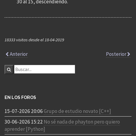
30 al 15, descendiendo.
18333 visitas desde el 18-04-2019
Anterior
Posterior
EN LOS FOROS
15-07-2026 20:06
Grupo de estudio novato [C++]
30-06-2026 15:22
No sé nada de phayton pero quiero
aprender [Python]