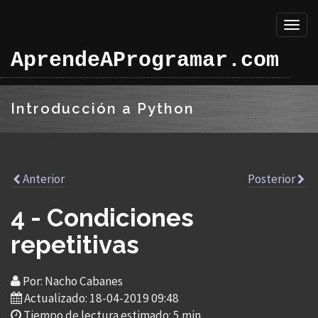
Toggl
naviga
AprendeAProgramar.com
Introducción a Python
Anterior
Posterior
4 - Condiciones
repetitivas
Por: Nacho Cabanes
Actualizado: 18-04-2019 09:48
Tiempo de lectura estimado: 5 min.