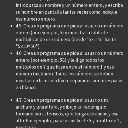
introduzca su nombre y un número entero, y escriba
su nombre en pantalla tantas veces como indique
ese número entero.
4.5. Crea un programa que pida al usuario un número
entero (por ejemplo, 5) y muestra la tabla de
multiplicar de ese número (desde "5x1=5" hasta
"5x10=50").
4.6. Crea un programa que pida al usuario un número
entero (por ejemplo, 58) y le diga todos los
múltiplos de 7 que haya entre el número 1 y ese
número (incluido). Todos los números se deben
mostrar en la misma línea, separados por un espacio
en blanco.
4.7. Crea un programa que pida al usuario una
anchura y una altura, y dibuje un rectángulo
formado por asteriscos, que tenga ese ancho y ese
alto. Por ejemplo, para un ancho de 5 y un alto de 2,
mostraría: