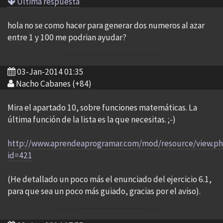
Ultima respuesta
hola no se como hacer para generar dos numeros al azar
entre 1 y 100 me podrian ayudar?
03-Jan-2014 01:35
Nacho Cabanes (+84)
Mira el apartado 10, sobre funciones matemáticas. La
última función de la lista es la que necesitas. ;-)
http://www.aprendeaprogramar.com/mod/resource/view.p
id=421
(He detallado un poco más el enunciado del ejercicio 6.1,
para que sea un poco más guiado, gracias por el aviso).