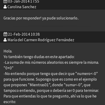
03-Jan-2014 17:55
Carolina Sanchez
Gracias por responder! ya pude solucionarlo..
21-Feb-2014 10:38
María del Carmen Rodríguez Fernández
Hola.
Yo también tengo dudas en este apartado:
-La suma de mis números aleatorios es siempre la misma.
"0+0"
-No entiendo porque tengo que decir que "numero<-0"
para que funcione. Supongo que es como en el ejemplo
que propones "Mientras01", donde "suma<-0", que
tampoco entiendo, porque x debería ser 0 para terminar.
Para que entiendas lo que te pregunto, ahí va lo que he
escrito: