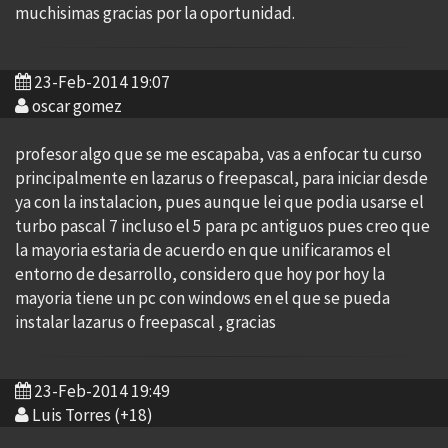
muchisimas gracias por la oportunidad.
23-Feb-2014 19:07
oscar gomez
profesor algo que se me escapaba, vas a enfocar tu curso
principalmente en lazarus o freepascal, para iniciar desde
ya con la instalacion, pues aunque lei que podia usarse el
turbo pascal 7 incluso el 5 para pc antiguos pues creo que
la mayoria estaria de acuerdo en que unificaramos el
entorno de desarrollo, considero que hoy por hoy la
mayoria tiene un pc con windows en el que se pueda
instalar lazarus o freepascal , gracias
23-Feb-2014 19:49
Luis Torres (+18)