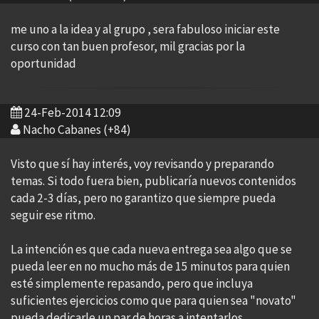
me uno a la idea y al grupo , sera fabuloso iniciar este
curso con tan buen profesor, mil gracias por la
oportunidad
24-Feb-2014 12:09
Nacho Cabanes (+84)
Visto que sí hay interés, voy revisando y preparando
temas. Si todo fuera bien, publicaría nuevos contenidos
cada 2-3 días, pero no garantizo que siempre pueda
seguir ese ritmo.
La intención es que cada nueva entrega sea algo que se
pueda leer en no mucho más de 15 minutos para quien
esté simplemente repasando, pero que incluya
suficientes ejercicios como que para quien sea "novato"
pueda dedicarle un par de horas a intentarlos.