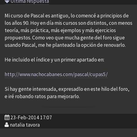
Ultima respuesta
Mi curso de Pascal es antiguo, lo comencé a principios de
los años 90. Hoy en día mis cursos son distintos, con menos
teoría, más práctica, más ejemplos y más ejercicios
propuestos. Como veo que mucha gente del foro sigue
usando Pascal, me he planteado la opción de renovarlo.
He incluido el índice y un primer apartado en:
http://www.nachocabanes.com/pascal/cupas5/
Si hay gente interesada, expresadlo en este hilo del foro,
e iré robando ratos para mejorarlo.
23-Feb-2014 17:07
natalia tavora