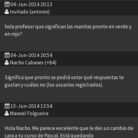
04-Jun-2014 20:13
Invitado (antonin)
hola profesor que significan las manitas pronto en verde y
en rojo?
04-Jun-2014 20:54
Nacho Cabanes (+84)
Significa que pronto se podrá votar qué respuestas te
gustan y cuáles no (los usuarios registrados).
15-Jun-2014 13:54
Manoel Folgueira
Hola Nacho. Me parece excelente que le des un cambio de
cara a tu curso de Pascal. Está quedando