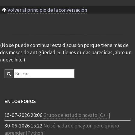
Volver al principio de la conversación
(No se puede continuar esta discusión porque tiene más de
dos meses de antigüedad. Si tienes dudas parecidas, abre un
nuevo hilo.)
EN LOS FOROS
15-07-2026 20:06
Grupo de estudio novato [C++]
30-06-2026 15:22
No sé nada de phayton pero quiero
aprender [Python]