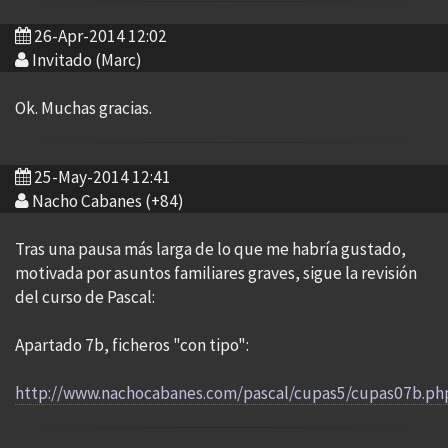
26-Apr-2014 12:02
Invitado (Marc)
Ok. Muchas gracias.
25-May-2014 12:41
Nacho Cabanes (+84)
Tras una pausa más larga de lo que me habría gustado,
motivada por asuntos familiares graves, sigue la revisión
del curso de Pascal:
Apartado 7b, ficheros "con tipo":
http://www.nachocabanes.com/pascal/cupas5/cupas07b.ph