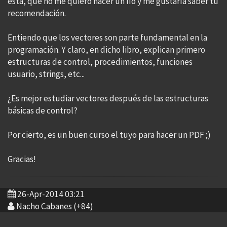
esta, que no me quiero hacer un lío y me gustaría saber tu
recomendación.
Entiendo que los vectores son parte fundamental en la
programación. Y claro, en dicho libro, explican primero
estructuras de control, procedimientos, funciones
usuario, strings, etc...
¿Es mejor estudiar vectores después de las estructuras
básicas de control?
Por cierto, es un buen curso el tuyo para hacer un PDF ;)
Gracias!
26-Apr-2014 03:21
Nacho Cabanes (+84)