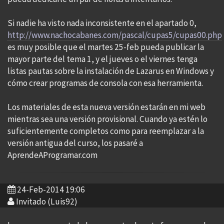
Si nadie ha visto nada inconsistente en el apartado 0,
http://www.nachocabanes.com/pascal/cupas5/cupas00.php
es muy posible que el martes 25-feb pueda publicar la
mayor parte del tema 1, y el jueves o el viernes tenga
listas pautas sobre la instalación de Lazarus en Windows y
cómo crear programas de consola con esa herramienta.
Los materiales de esta nueva versión estarán en mi web
mientras sea una versión provisional. Cuando ya estén lo
suficientemente completos como para reemplazar a la
versión antigua del curso, los pasaré a
AprendeAProgramar.com
24-Feb-2014 19:06
Invitado (Luis92)