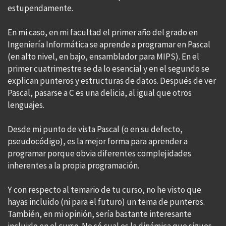
estupendamente.
En mi caso, en mi facultad el primer año del grado en
Ingeniería Informática se aprende a programar en Pascal
(en alto nivel, en bajo, ensamblador para MIPS). En el
primer cuatrimestre se da lo esencial y en el segundo se
explican punteros y estructuras de datos. Después de ver
Pascal, pasarse a C es una delicia, al igual que otros
lenguajes.
Desde mi punto de vista Pascal (o en su defecto,
pseudocódigo), es la mejor forma para aprender a
programar porque obvia diferentes complejidades
inherentes a la propia programación.
Y con respecto al temario de tu curso, no he visto que
hayas incluido (ni para el futuro) un tema de punteros.
También, en mi opinión, sería bastante interesante