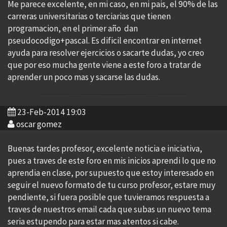
Me parece excelente, en mi caso, en mi pais, el 90% de las
carreras universitarias o terciarias que tienen
programacion, en el primer año dan
pseudocodigo+pascal. Es dificil encontrar en internet
ayuda para resolver ejercicios o sacarte dudas, yo creo
que por eso mucha gente viene a este foro a tratar de
aprender un poco mas y sacarse las dudas.
23-Feb-2014 19:03
oscar gomez
Buenas tardes profesor, excelente noticia e iniciativa,
pues a traves de este foro en mis inicios aprendi lo que no
aprendia en clase, por supuesto que estoy interesado en
seguir el nuevo formato de tu curso profesor, estare muy
pendiente, si fuera posible que tuvieramos respuesta a
traves de nuestros email cada que subas un nuevo tema
seria estupendo para estar mas atentos si cabe.