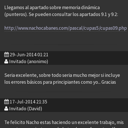
Llegamos al apartado sobre memoria dinámica
(punteros). Se pueden consultar los apartados 9.1 y 9.2:
http://www.nachocabanes.com/pascal/cupas5/cupas09.php
29-Jun-2014 01:21
Invitado (anonimo)
Seria excelente, sobre todo seria mucho mejor si incluye
los errores básicos para principiantes como yo... Gracias
17-Jul-2014 21:35
Invitado (David)
Te felicito Nacho estas haciendo un excelente trabajo, mis