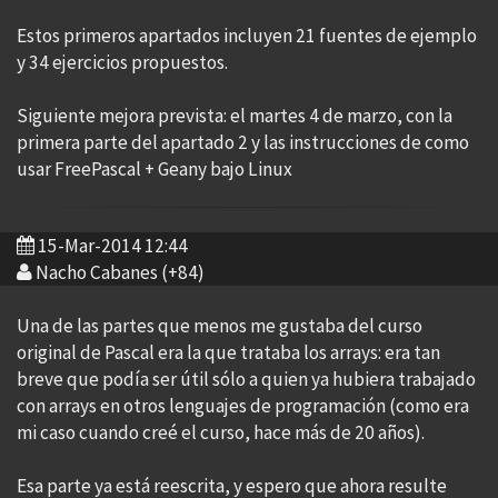
Estos primeros apartados incluyen 21 fuentes de ejemplo
y 34 ejercicios propuestos.
Siguiente mejora prevista: el martes 4 de marzo, con la
primera parte del apartado 2 y las instrucciones de como
usar FreePascal + Geany bajo Linux
15-Mar-2014 12:44
Nacho Cabanes (+84)
Una de las partes que menos me gustaba del curso
original de Pascal era la que trataba los arrays: era tan
breve que podía ser útil sólo a quien ya hubiera trabajado
con arrays en otros lenguajes de programación (como era
mi caso cuando creé el curso, hace más de 20 años).
Esa parte ya está reescrita, y espero que ahora resulte