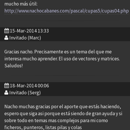
mucho más útil:
http://www.nachocabanes.com/pascal/cupas5/cupas04.php
15-Mar-2014 13:33
Invitado (Marc)
Gracias nacho. Precisamente es un tema del que me
interesa mucho aprender. El uso de vectores y matrices.
Saludos!
18-Mar-2014 00:06
Invitado (Serg)
Nacho muchas gracias por el aporte que estás haciendo,
espero que siga asi porque está siendo de gran ayuda y si
sobre todo en temas mas complejos para mi como
ficheros, punteros, listas pilas y colas