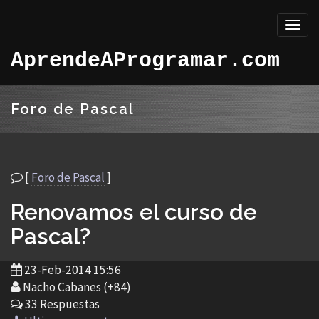
Toggl
naviga
AprendeAProgramar.com
Foro de Pascal
[
Foro de Pascal
]
Renovamos el curso de
Pascal?
23-Feb-2014 15:56
Nacho Cabanes (+84)
33 Respuestas