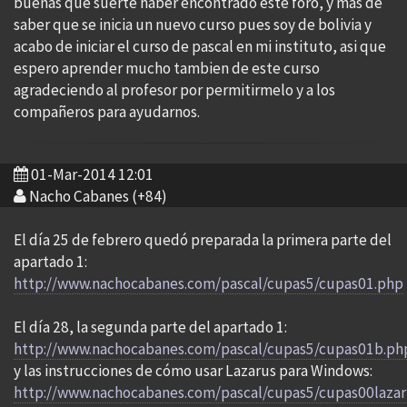
buenas que suerte haber encontrado este foro, y mas de
saber que se inicia un nuevo curso pues soy de bolivia y
acabo de iniciar el curso de pascal en mi instituto, asi que
espero aprender mucho tambien de este curso
agradeciendo al profesor por permitirmelo y a los
compañeros para ayudarnos.
01-Mar-2014 12:01
Nacho Cabanes (+84)
El día 25 de febrero quedó preparada la primera parte del
apartado 1:
http://www.nachocabanes.com/pascal/cupas5/cupas01.php
El día 28, la segunda parte del apartado 1:
http://www.nachocabanes.com/pascal/cupas5/cupas01b.ph
y las instrucciones de cómo usar Lazarus para Windows:
http://www.nachocabanes.com/pascal/cupas5/cupas00laza