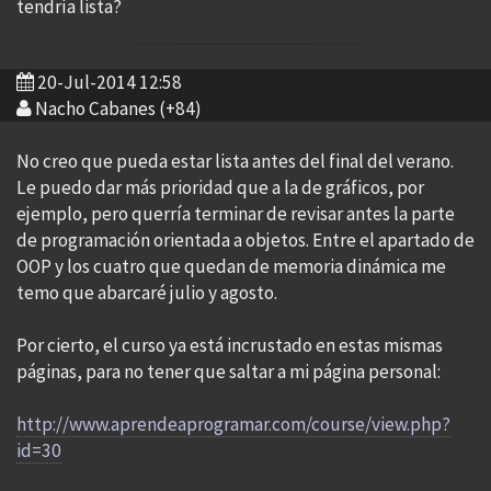
tendría lista?
20-Jul-2014 12:58
Nacho Cabanes (+84)
No creo que pueda estar lista antes del final del verano.
Le puedo dar más prioridad que a la de gráficos, por
ejemplo, pero querría terminar de revisar antes la parte
de programación orientada a objetos. Entre el apartado de
OOP y los cuatro que quedan de memoria dinámica me
temo que abarcaré julio y agosto.
Por cierto, el curso ya está incrustado en estas mismas
páginas, para no tener que saltar a mi página personal:
http://www.aprendeaprogramar.com/course/view.php?
id=30