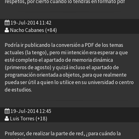
respetos, por cierto cuando lo tendras en formato pdf
19-Jul-2014 11:42
Nacho Cabanes (+84)
Podría ir publicando la conversión a PDF de los temas
actuales (la tengo), pero mi intención era esperar a que
esté completo el apartado de memoria dinámica
(primeros de agosto) y quizá incluso el apartado de
programación orientada a objetos, para que realmente
pueda ser útil a quien lo utilice en su universidad o centro
de estudios.
19-Jul-2014 12:45
Luis Torres (+18)
Profesor, de realizar la parte de red, ¿para cuándo la