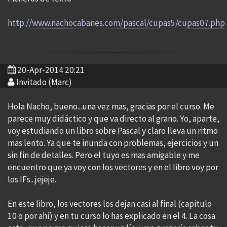
http://www.nachocabanes.com/pascal/cupas5/cupas07.php
20-Apr-2014 20:21
Invitado (Marc)
Hola Nacho, bueno...una vez mas, gracias por el curso. Me
parece muy didáctico y que va directo al grano. Yo, aparte,
voy estudiando un libro sobre Pascal y claro lleva un ritmo
mas lento. Ya que te inunda con problemas, ejercicios y un
sin fin de detalles. Pero el tuyo es mas amigable y me
encuentro que ya voy con los vectores y en el libro voy por
los IFs...jejeje.
En este libro, los vectores los dejan casi al final (capitulo
10 o por ahí) y en tu curso lo has explicado en el 4. La cosa