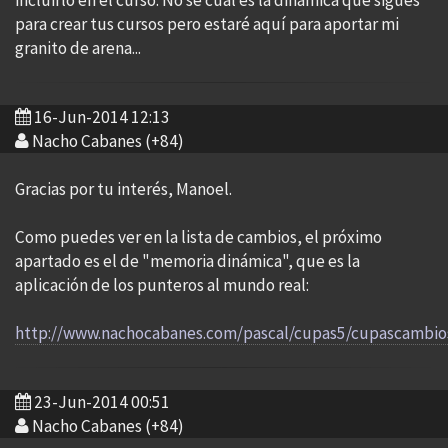
incluirlo en el curso. No sé cual es la dinámica que sigues
para crear tus cursos pero estaré aquí para aportar mi
granito de arena...
16-Jun-2014 12:13
Nacho Cabanes (+84)
Gracias por tu interés, Manoel.
Como puedes ver en la lista de cambios, el próximo
apartado es el de "memoria dinámica", que es la
aplicación de los punteros al mundo real:
http://www.nachocabanes.com/pascal/cupas5/cupascambio
23-Jun-2014 00:51
Nacho Cabanes (+84)