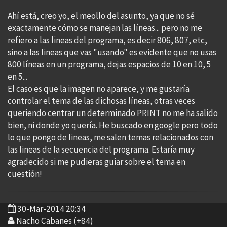
Ahí está, creo yo, el meollo del asunto, ya que no sé
exactamente cómo se manejan las líneas... pero no me
refiero a las lineas del programa, es decir 806, 807, etc,
sino a las lineas que vas "usando" es evidente que no usas
800 líneas en un programa, dejas espacios de 10 en 10, 5
en 5...
El caso es que la imagen no aparece, y me gustaría
controlar el tema de las dichosas líneas, otras veces
queriendo centrar un determinado PRINT no me ha salido
bien, ni donde yo quería. He buscado en google pero todo
lo que pongo de lineas, me salen temas relacionados con
las lineas de la secuencia del programa. Estaría muy
agradecido si me pudieras guiar sobre el tema en
cuestión!
30-Mar-2014 20:34
Nacho Cabanes (+84)