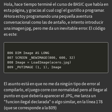
Hola, hace tiempo terminé el curso de BASIC que había en
esta página, y gracias al cual cogí el gustillo a programar.
AHora estoy programando una pequeña aventura
conversacional como las de antaño, e intento introducir
una imagen jpg, pero me da un inevitable error. El código
es este:
806 DIM Image AS LONG

807 SCREEN _NEWIMAGE(800, 600, 32)

808 Image = LoadImage(acero.jpg)

El asunto está en que no me da ningún tipo de error al
compilarlo, el juego corre con normalidad pero al llegar al
punto en que debería aparecer el JPG, me lanza un
"funcion ilegal declarada" o algo similar, en la línea 178
(que se corresponde a la 809)