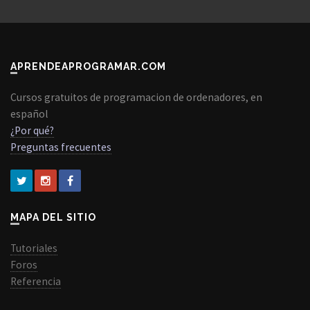
APRENDEAPROGRAMAR.COM
Cursos gratuitos de programacion de ordenadores, en
español
¿Por qué?
Preguntas frecuentes
MAPA DEL SITIO
Tutoriales
Foros
Referencia