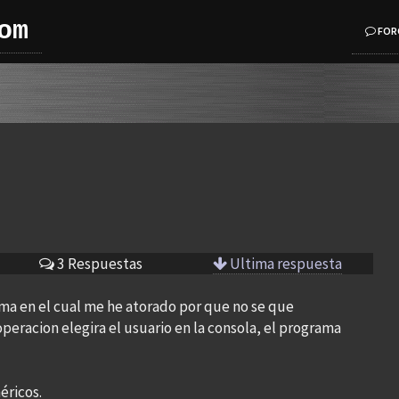
om
FOR
3 Respuestas
Ultima respuesta
ma en el cual me he atorado por que no se que
peracion elegira el usuario en la consola, el programa
éricos.