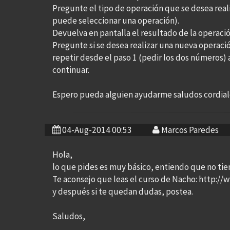
Pregunte el tipo de operación que se desea reali
puede seleccionar una operación).
Devuelva en pantalla el resultado de la operació
Pregunte si se desea realizar una nueva operaci
repetir desde el paso 1 (pedir los dos números) 
continuar.
Espero pueda alguien ayudarme saludos cordial
04-Aug-2014 00:53
Marcos Paredes
Hola,
lo que pides es muy básico, entiendo que no tien
Te aconsejo que leas el curso de Nacho: http:
y después si te quedan dudas, postea.
Saludos,