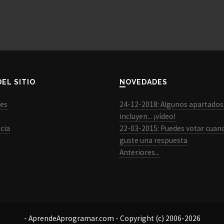
DEL SITIO
NOVEDADES
les
24-12-2018: Algunos apartados
incluyen... ¡vídeo!
cia
22-03-2015: Puedes votar cuan
guste una respuesta
Anteriores...
- AprendeAprogramar.com - Copyright (c) 2006-2026