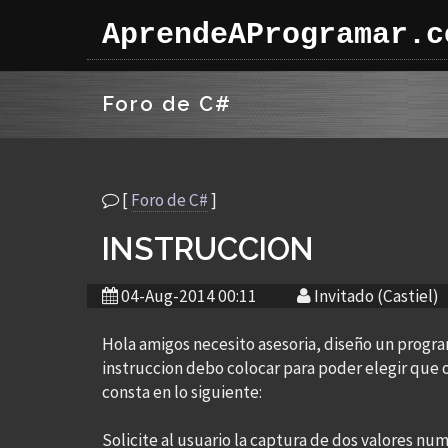
AprendeAProgramar.c
Foro de C#
[
Foro de C#
]
INSTRUCCION
04-Aug-2014 00:11
Invitado (Castiel)
Hola amigos necesito asesoria, diseño un progra
instruccion debo colocar para poder elegir que o
consta en lo siguiente:
Solicite al usuario la captura de dos valores num