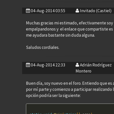
04-Aug-2014 03:55
Invitado (Castiel)
Muchas gracias mi estimado, efectivamente soy 
empalpandonos y el enlace que compartiste es 
me ayudara bastante sin duda alguna.
Saludos cordiales.
04-Aug-2014 22:33
Adrián Rodríguez
Montero
Buen día, soy nuevo en el foro. Entiendo que es
por mí parte y comienzo a participar realizando l
opción podría ser la siguiente: