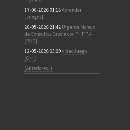
17-06-2026 01:18
Aprender
[Juegos]
26-05-2026 21:42
Urgente Manejo
de Consultas Oracle con PHP 7.4
[PHP]
12-05-2026 03:09
VideoJuego
[C++]
(Anteriores...)