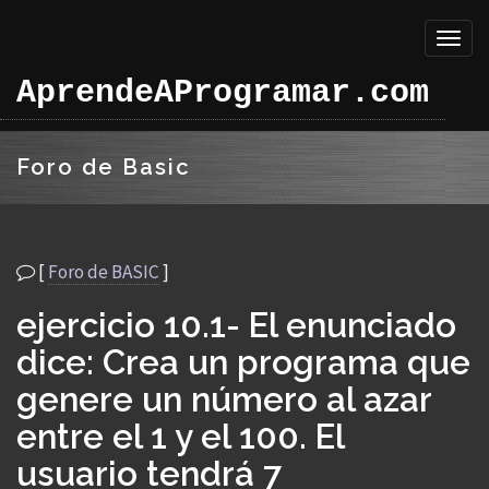
Toggl
naviga
AprendeAProgramar.com
Foro de Basic
[
Foro de BASIC
]
ejercicio 10.1- El enunciado
dice: Crea un programa que
genere un número al azar
entre el 1 y el 100. El
usuario tendrá 7