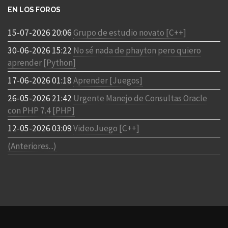
EN LOS FOROS
15-07-2026 20:06
Grupo de estudio novato [C++]
30-06-2026 15:22
No sé nada de phayton pero quiero
aprender [Python]
17-06-2026 01:18
Aprender [Juegos]
26-05-2026 21:42
Urgente Manejo de Consultas Oracle
con PHP 7.4 [PHP]
12-05-2026 03:09
VideoJuego [C++]
(Anteriores...)