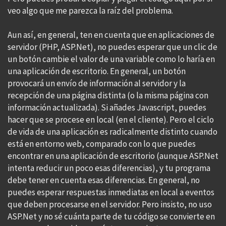
veo algo que me parezca la raíz del problema.
Aun así, en general, ten en cuenta que en aplicaciones de
servidor (PHP, ASP.Net), no puedes esperar que un clic de
un botón cambie el valor de una variable como lo haría en
una aplicación de escritorio. En general, un botón
provocará un envío de información al servidor y la
recepción de una página distinta (o la misma página con
información actualizada). Si añades Javascript, puedes
hacer que se procese en local (en el cliente). Pero el ciclo
de vida de una aplicación es radicalmente distinto cuando
está en entorno web, comparado con lo que puedes
encontrar en una aplicación de escritorio (aunque ASP.Net
intenta reducir un poco esas diferencias), y tu programa
debe tener en cuenta esas diferencias. En general, no
puedes esperar respuestas inmediatas en local a eventos
que deben procesarse en el servidor. Pero insisto, no uso
ASP.Net y no sé cuánta parte de tu código se convierte en