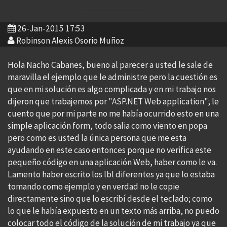
26-Jan-2015 17:53
Robinson Alexis Osorio Muñoz
Hola Nacho Cabanes, bueno al parecer a usted le sale de
maravilla el ejemplo que le administre pero la cuestión es
que en mi solución es algo complicada y en mi trabajo nos
dijeron que trabajemos por "ASP.NET Web application"; le
cuento que por mi parte no me había ocurrido esto en una
simple aplicación form, todo salia como viento en popa
pero como es usted la única persona que me esta
ayudando en este caso entonces porque no verifica este
pequeño código en una aplicación Web, haber como le va.
Lamento haber escrito los lbl diferentes ya que lo estaba
tomando como ejemplo y en verdad no le copie
directamente sino que lo escribí desde el teclado; como
lo que le había expuesto en un texto más arriba, no puedo
colocar todo el código de la solución de mi trabajo ya que