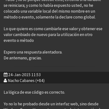
se reiniciara; y como lo había expuesto usted, no he
colocado una variable local del mismo nombre en un
método o evento, solamente la declare como global.
Lo que quiero es como cambiarle ese valor y obtener ese
valor cambiado de nuevo para la utilización en otro
evento o método
Espero una respuesta alentadora.
De antemano, gracias.
24-Jan-2015 11:53
Nacho Cabanes (+84)
La lógica de ese código es correcto.
Yo no lo he probado desde un interfaz web, sino desde