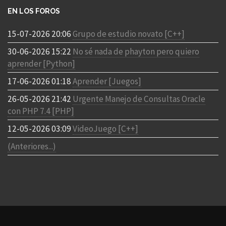
EN LOS FOROS
15-07-2026 20:06
Grupo de estudio novato [C++]
30-06-2026 15:22
No sé nada de phayton pero quiero
aprender [Python]
17-06-2026 01:18
Aprender [Juegos]
26-05-2026 21:42
Urgente Manejo de Consultas Oracle
con PHP 7.4 [PHP]
12-05-2026 03:09
VideoJuego [C++]
(Anteriores...)