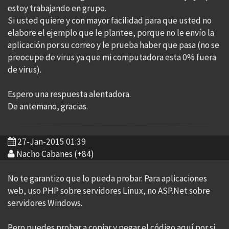
estoy trabajando en grupo.
Si usted quiere y con mayor facilidad para que usted no
elabore el ejemplo que le plantee, porque no le envío la
aplicación por su correo y le prueba haber que pasa (no se
preocupe de virus ya que mi computadora esta 0% fuera
de virus).
Espero una respuesta alentadora.
De antemano, gracias.
27-Jan-2015 01:39
Nacho Cabanes (+84)
No te garantizo que lo pueda probar. Para aplicaciones
web, uso PHP sobre servidores Linux, no ASP.Net sobre
servidores Windows.
Pero puedes probar a copiar y pegar el código aquí por si