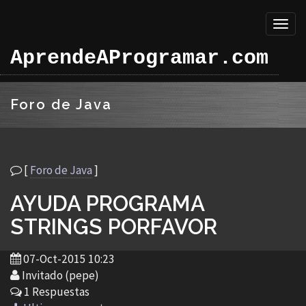
Toggl
naviga
AprendeAProgramar.com
Foro de Java
[
Foro de Java
]
AYUDA PROGRAMA
STRINGS PORFAVOR
07-Oct-2015 10:23
Invitado (pepe)
1 Respuestas