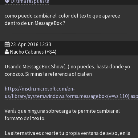
Ultima respuesta
como puedo cambiar el color del texto que aparece
dentro de un MessageBox ?
23-Apr-2016 13:33
Nacho Cabanes (+84)
Usando MessageBox.Show(...) no puedes, hasta donde yo
conozco. Si miras la referencia oficial en
https://msdn.microsoft.com/en-
us/library/system.windows.forms.messagebox(v=vs.110).as
Verás que ninguna sobrecarga te permite cambiar el
formato del texto.
La alternativa es crearte tu propia ventana de aviso, en la