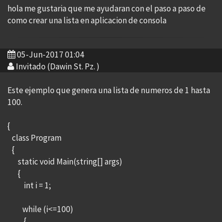
hola me gustaria que me ayudaran con el paso a paso de
como crear una lista en aplicacion de consola
05-Jun-2017 01:04
Invitado (Dawin St. Pz. )
Este ejemplo que genera una lista de numeros de 1 hasta
100.
{
class Program
{
static void Main(string[] args)
{
int i = 1;
while (i<=100)
{