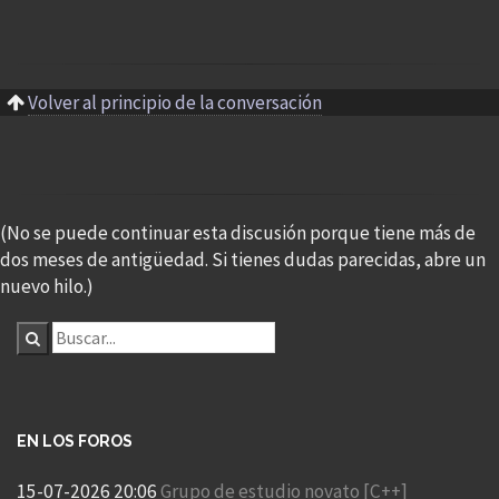
Volver al principio de la conversación
(No se puede continuar esta discusión porque tiene más de
dos meses de antigüedad. Si tienes dudas parecidas, abre un
nuevo hilo.)
EN LOS FOROS
15-07-2026 20:06
Grupo de estudio novato [C++]