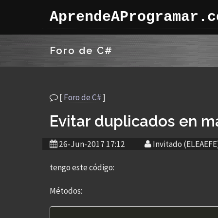
AprendeAProgramar.c
Foro de C#
[
Foro de C#
]
Evitar duplicados en ma
26-Jun-2017 17:12
Invitado (ELEAEFE
tengo este código:
Métodos: