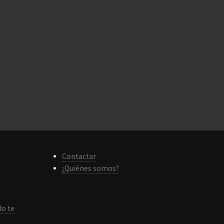
Contactar
¿Quiénes somos?
do te