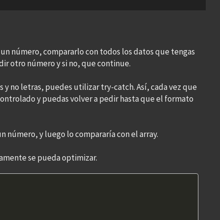
 un número, compararlo con todos los datos que tengas
edir otro número y si no, que continue.
y no letras, puedes utilizar try-catch. Así, cada vez que
ontrolado y puedas volver a pedir hasta que el formato
un número, y luego lo compararía con el array.
uramente se pueda optimizar.