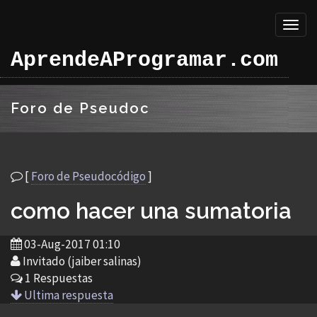
Toggl
naviga
AprendeAProgramar.com
Foro de Pseudoc
[
Foro de Pseudocódigo
]
como hacer una sumatoria
03-Aug-2017 01:10
Invitado (jaiber salinas)
1 Respuestas
Ultima respuesta