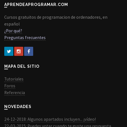
APRENDEAPROGRAMAR.COM
Cursos gratuitos de programacion de ordenadores, en
español
¿Por qué?
Preguntas frecuentes
MAPA DEL SITIO
Tutoriales
Foros
Referencia
NOVEDADES
24-12-2018: Algunos apartados incluyen... ¡vídeo!
22-03-2015: Puedes votar cuando te guste una respuesta