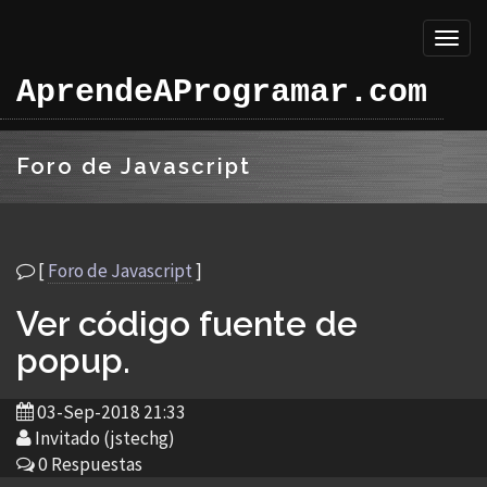
Toggl
naviga
AprendeAProgramar.com
Foro de Javascript
[
Foro de Javascript
]
Ver código fuente de
popup.
03-Sep-2018 21:33
Invitado (jstechg)
0 Respuestas