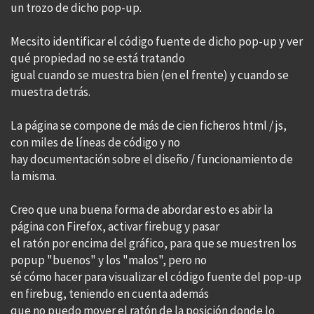
un trozo de dicho pop-up.
Mecsito identificar el código fuente de dicho pop-up y ver
qué propiedad no se está tratando
igual cuando se muestra bien (en el frente) y cuando se
muestra detrás.
La página se compone de más de cien ficheros html / js,
con miles de líneas de código y no
hay documentación sobre el diseño / funcionamiento de
la misma.
Creo que una buena forma de abordar esto es abir la
página con Firefox, activar firebug y pasar
el ratón por encima del gráfico, para que se muestren los
popup "buenos" y los "malos", pero no
sé cómo hacer para visualizar el código fuente del pop-up
en firebug, teniendo en cuenta además
que no puedo mover el ratón de la posición donde lo