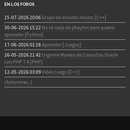
EN LOS FOROS
15-07-2026 20:06
Grupo de estudio novato [C++]
30-06-2026 15:22
No sé nada de phayton pero quiero
aprender [Python]
17-06-2026 01:18
Aprender [Juegos]
26-05-2026 21:42
Urgente Manejo de Consultas Oracle
con PHP 7.4 [PHP]
12-05-2026 03:09
VideoJuego [C++]
(Anteriores...)