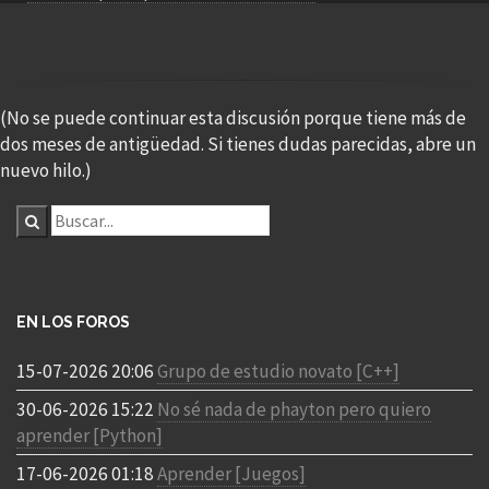
(No se puede continuar esta discusión porque tiene más de
dos meses de antigüedad. Si tienes dudas parecidas, abre un
nuevo hilo.)
EN LOS FOROS
15-07-2026 20:06
Grupo de estudio novato [C++]
30-06-2026 15:22
No sé nada de phayton pero quiero
aprender [Python]
17-06-2026 01:18
Aprender [Juegos]