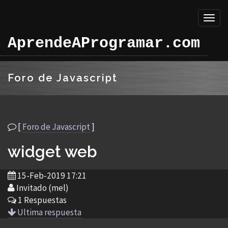
Toggl
naviga
AprendeAProgramar.com
Foro de Javascript
[
Foro de Javascript
]
widget web
15-Feb-2019 17:21
Invitado (mel)
1 Respuestas
Ultima respuesta