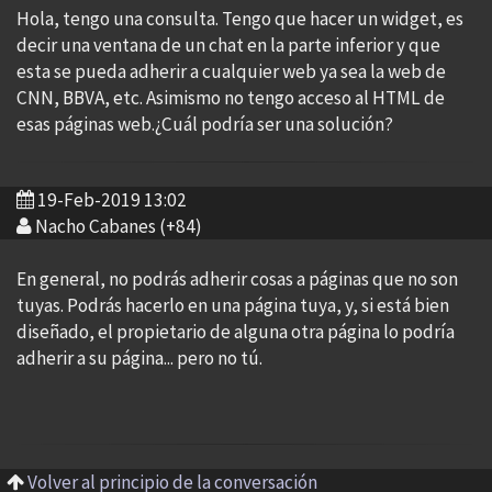
Hola, tengo una consulta. Tengo que hacer un widget, es
decir una ventana de un chat en la parte inferior y que
esta se pueda adherir a cualquier web ya sea la web de
CNN, BBVA, etc. Asimismo no tengo acceso al HTML de
esas páginas web.¿Cuál podría ser una solución?
19-Feb-2019 13:02
Nacho Cabanes (+84)
En general, no podrás adherir cosas a páginas que no son
tuyas. Podrás hacerlo en una página tuya, y, si está bien
diseñado, el propietario de alguna otra página lo podría
adherir a su página... pero no tú.
Volver al principio de la conversación