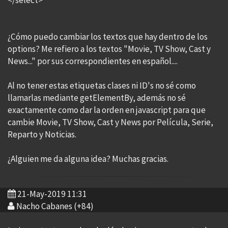
</select>
¿Cómo puedo cambiar los textos que hay dentro de los
options? Me refiero a los textos "Movie, TV Show, Cast y
News..." por sus correspondientes en español....
Al no tener estas etiquetas clases ni ID's no sé como
llamarlas mediante getElementBy, además no sé
exactamente como dar la orden en javascript para que
cambie Movie, TV Show, Cast y News por Película, Serie,
Reparto y Noticias.
¿Alguien me da alguna idea? Muchas gracias.
21-May-2019 11:31
Nacho Cabanes (+84)