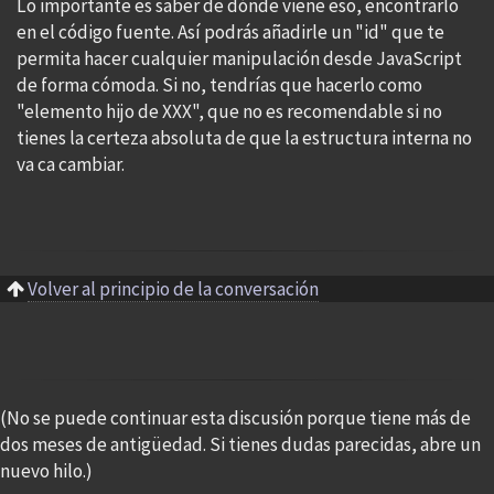
Lo importante es saber de dónde viene eso, encontrarlo
en el código fuente. Así podrás añadirle un "id" que te
permita hacer cualquier manipulación desde JavaScript
de forma cómoda. Si no, tendrías que hacerlo como
"elemento hijo de XXX", que no es recomendable si no
tienes la certeza absoluta de que la estructura interna no
va ca cambiar.
Volver al principio de la conversación
(No se puede continuar esta discusión porque tiene más de
dos meses de antigüedad. Si tienes dudas parecidas, abre un
nuevo hilo.)