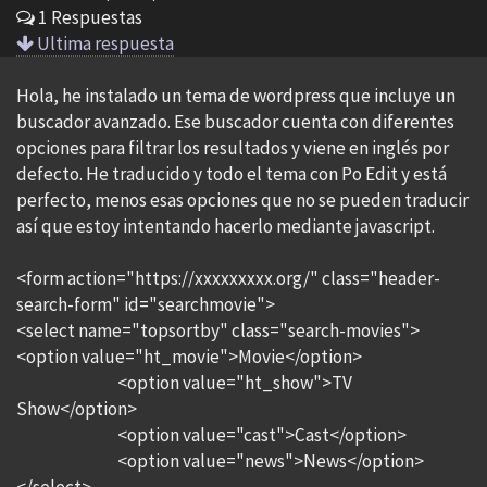
1 Respuestas
Ultima respuesta
Hola, he instalado un tema de wordpress que incluye un
buscador avanzado. Ese buscador cuenta con diferentes
opciones para filtrar los resultados y viene en inglés por
defecto. He traducido y todo el tema con Po Edit y está
perfecto, menos esas opciones que no se pueden traducir
así que estoy intentando hacerlo mediante javascript.
<form action="https://xxxxxxxxx.org/" class="header-
search-form" id="searchmovie">
<select name="topsortby" class="search-movies">
<option value="ht_movie">Movie</option>
<option value="ht_show">TV
Show</option>
<option value="cast">Cast</option>
<option value="news">News</option>