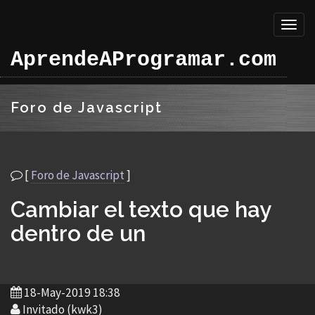
Toggl
naviga
AprendeAProgramar.com
Foro de Javascript
[
Foro de Javascript
]
Cambiar el texto que hay
dentro de un
18-May-2019 18:38
Invitado (kwk3)