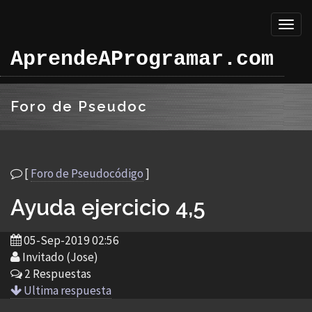
Toggl
naviga
AprendeAProgramar.com
Foro de Pseudoc
[
Foro de Pseudocódigo
]
Ayuda ejercicio 4,5
05-Sep-2019 02:56
Invitado (Jose)
2 Respuestas
Ultima respuesta