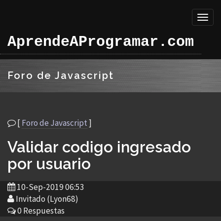
Toggl
naviga
AprendeAProgramar.com
Foro de Javascript
[
Foro de Javascript
]
Validar codigo ingresado
por usuario
10-Sep-2019 06:53
Invitado (Lyon68)
0 Respuestas