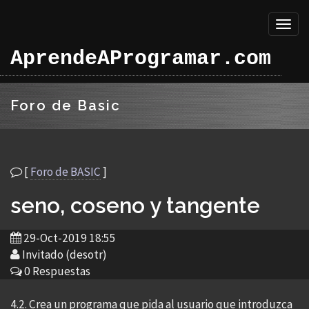
Toggl
naviga
AprendeAProgramar.com
Foro de Basic
[
Foro de BASIC
]
seno, coseno y tangente
29-Oct-2019 18:55
Invitado (desotr)
0 Respuestas
4.2. Crea un programa que pida al usuario que introduzca