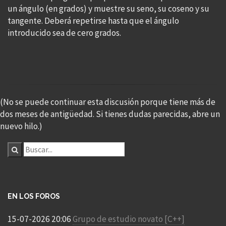
un ángulo (en grados) y muestre su seno, su coseno y su
tangente. Deberá repetirse hasta que el ángulo
introducido sea de cero grados.
(No se puede continuar esta discusión porque tiene más de
dos meses de antigüedad. Si tienes dudas parecidas, abre un
nuevo hilo.)
EN LOS FOROS
15-07-2026 20:06
Grupo de estudio novato [C++]