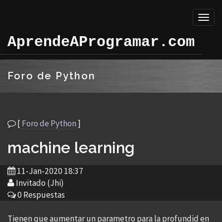
Toggl
naviga
AprendeAProgramar.com
Foro de Python
[
Foro de Python
]
machine learning
11-Jan-2020 18:37
Invitado (Jhi)
0 Respuestas
Tienen que aumentar un parametro para la profundid en