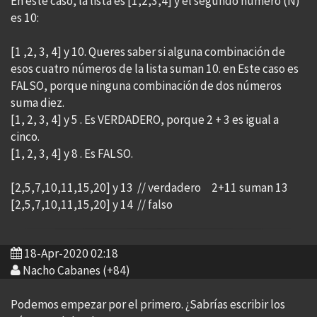
En este caso, la lista es [1,2,3,4] y el segundo número (N)
es 10:
[1 ,2, 3, 4] y 10. Queres saber si alguna combinación de
esos cuatro números de la lista suman 10. en Este caso es
FALSO, porque ninguna combinación de dos números
suma diez.
[1, 2, 3, 4] y 5 . Es VERDADERO, porque 2 + 3 es igual a
cinco.
[1, 2, 3, 4] y 8 . Es FALSO.
[2,5,7,10,11,15,20] y 13 // verdadero 2+11 suman 13
[2,5,7,10,11,15,20] y 14 // falso
18-Apr-2020 02:18
Nacho Cabanes (+84)
Podemos empezar por el primero. ¿Sabrías escribir los