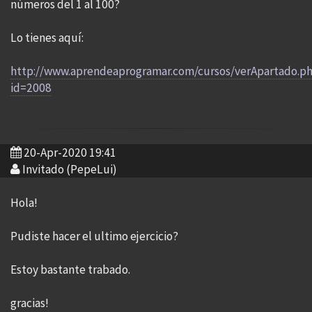
números del 1 al 100?
Lo tienes aquí:
http://www.aprendeaprogramar.com/cursos/verApartado.p
id=2008
20-Apr-2020 19:41
Invitado (PepeLui)
Hola!
Pudiste hacer el ultimo ejercicio?
Estoy bastante trabado.
gracias!