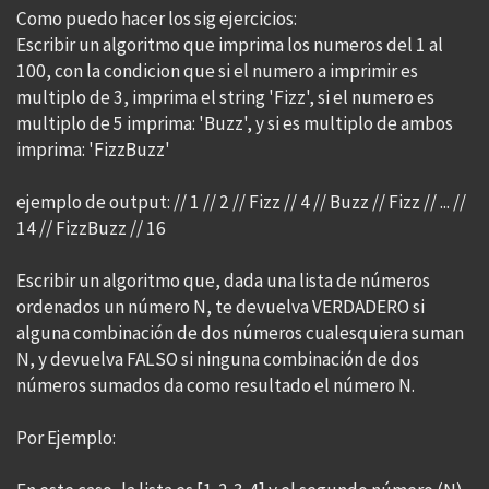
Como puedo hacer los sig ejercicios:
Escribir un algoritmo que imprima los numeros del 1 al
100, con la condicion que si el numero a imprimir es
multiplo de 3, imprima el string 'Fizz', si el numero es
multiplo de 5 imprima: 'Buzz', y si es multiplo de ambos
imprima: 'FizzBuzz'
ejemplo de output: // 1 // 2 // Fizz // 4 // Buzz // Fizz // ... //
14 // FizzBuzz // 16
Escribir un algoritmo que, dada una lista de números
ordenados un número N, te devuelva VERDADERO si
alguna combinación de dos números cualesquiera suman
N, y devuelva FALSO si ninguna combinación de dos
números sumados da como resultado el número N.
Por Ejemplo: