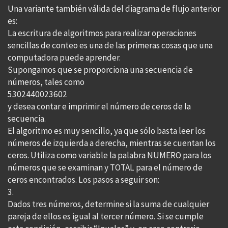
Una variante también válida del diagrama de flujo anterior
es:
La escritura de algoritmos para realizar operaciones
sencillas de conteo es una de las primeras cosas que una
computadora puede aprender.
Supongamos que se proporciona una secuencia de
números, tales como
5302440023602
y desea contar e imprimir el número de ceros de la
secuencia.
El algoritmo es muy sencillo, ya que sólo basta leer los
números de izquierda a derecha, mientras se cuentan los
ceros. Utiliza como variable la palabra NUMERO para los
números que se examinan y TOTAL para el número de
ceros encontrados. Los pasos a seguir son:
3.
Dados tres números, determine si la suma de cualquier
pareja de ellos es igual al tercer número. Si se cumple