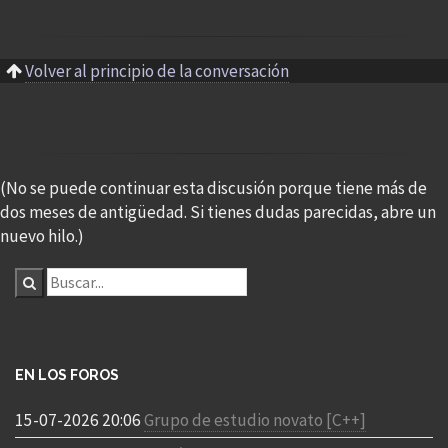
Volver al principio de la conversación
(No se puede continuar esta discusión porque tiene más de
dos meses de antigüedad. Si tienes dudas parecidas, abre un
nuevo hilo.)
EN LOS FOROS
15-07-2026 20:06
Grupo de estudio novato [C++]