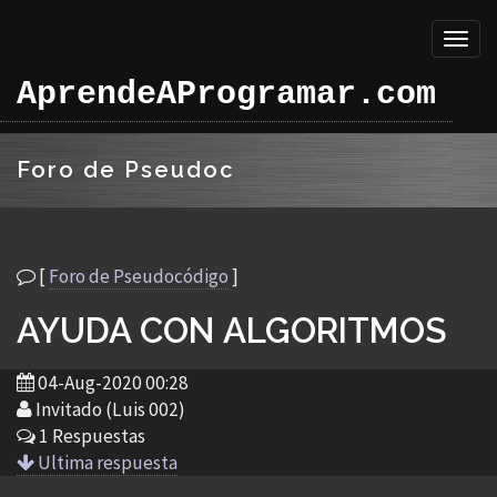
Toggl
naviga
AprendeAProgramar.com
Foro de Pseudoc
[
Foro de Pseudocódigo
]
AYUDA CON ALGORITMOS
04-Aug-2020 00:28
Invitado (Luis 002)
1 Respuestas
Ultima respuesta