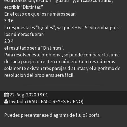
esta condición, escribir “Iguales” y, en caso contrario,
escribir “Distintas”.
En el caso de que los números sean:
3 9 6
la respuesta es “Iguales”, ya que 3 + 6 = 9. Sin embargo, si
los números fueran:
2 3 4
el resultado sería “Distintas”.
Para resolver este problema, se puede comparar la suma
de cada pareja con el tercer número. Con tres números
solamente existen tres parejas distintas y el algoritmo de
resolución del problema será fácil.
22-Aug-2020 18:01
Invitado (RAUL EACO REYES BUENO)
Puedes presentar ese diagrama de flujo? porfa.