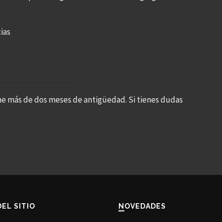
ias
ne más de dos meses de antigüedad. Si tienes dudas
DEL SITIO
NOVEDADES