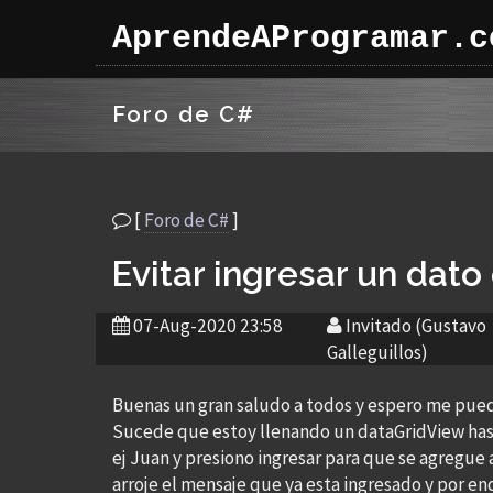
AprendeAProgramar.c
Foro de C#
[
Foro de C#
]
Evitar ingresar un dat
07-Aug-2020 23:58
Invitado (Gustavo
Galleguillos)
Buenas un gran saludo a todos y espero me pued
Sucede que estoy llenando un dataGridView hast
ej Juan y presiono ingresar para que se agregue a
arroje el mensaje que ya esta ingresado y por e