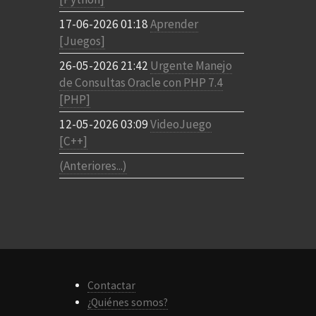
17-06-2026 01:18
Aprender
[Juegos]
26-05-2026 21:42
Urgente Manejo
de Consultas Oracle con PHP 7.4
[PHP]
12-05-2026 03:09
VideoJuego
[C++]
(Anteriores...)
Contactar
¿Quiénes somos?