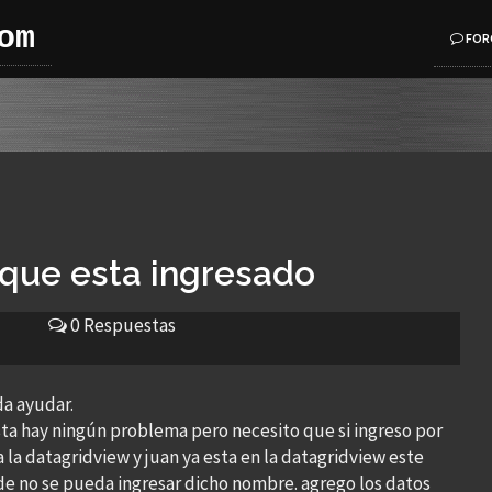
om
FOR
o que esta ingresado
0 Respuestas
a ayudar.
a hay ningún problema pero necesito que si ingreso por
 la datagridview y juan ya esta en la datagridview este
nde no se pueda ingresar dicho nombre. agrego los datos