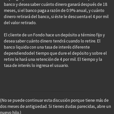
banco y desea saber cuánto dinero ganará después de 18
meses, si el banco paga a razón de 0.9% anual, y cuánto
dinero retirará del banco, si éste le descuenta el 4 por mil
del valor retirado.
El cliente de un Fondo hace un depósito a término fijo y
desea saber cuánto dinero tendrá cuando lo retire. El
banco liquida con una tasa de interés diferente
dependiendodel tiempo que dure el depósito y sobre el
retiro le hará una retención de 4 por mil. El tiempo y la
tasa de interés lo ingresa el usuario.
(No se puede continuar esta discusión porque tiene más de
dos meses de antigüedad. Si tienes dudas parecidas, abre un
nuevo hilo.)