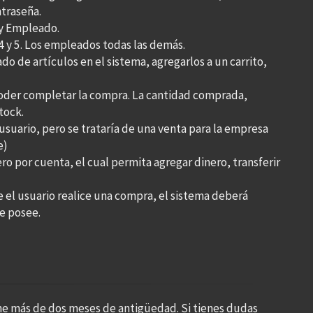
traseña.
 y Empleado.
 4 y 5. Los empleados todas las demás.
ado de artículos en el sistema, agregarlos a un carrito,
poder completar la compra. La cantidad comprada,
tock.
suario, pero se trataría de una venta para la empresa
e)
ro por cuenta, el cual permita agregar dinero, transferir
ue el usuario realice una compra, el sistema deberá
ue posee.
ne más de dos meses de antigüedad. Si tienes dudas