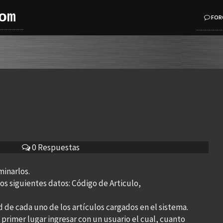
om
FOR
0 Respuestas
minarlos.
s siguientes datos: Código de Articulo,
d de cada uno de los artículos cargados en el sistema.
n primer lugar ingresar con un usuario el cual, cuanto