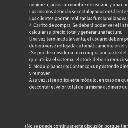
minimizo, posea un nombre de usuario y una con
Los mismos deberán ser catalogados en Cliente
Los clientes podrán realizar las funcionalidades
4. Carrito de compra: Se deberá poder ver el list
calcular su precio total y generar una factura.
Una vez terminada la venta, el usuario deberá 
deberá verse reflejada automáticamente en el s
(Se puede considerar una compra por parte del u
que utiliza el sistema, el stock debería reducirs
5. Modulo bancario: Contar con un gestor de dine
y remover.
A su vez, si se aplica este módulo, en caso de q
descontar el valor total de la misma al dinero q
(No se puede continuar esta discusión porque tie