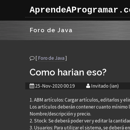
AprendeAProgramar.c
Foro de Java
[
Foro de Java
]
Como harian eso?
25-Nov-2020 00:19
Invitado (ian)
1. ABM artículos: Cargar artículos, editarlos y eli
Los artículos deberán contener cuanto mínimo lo
Nombre/descripción y precio.
2. Stock: Se deberá poder ver y editar la cantida
3. Usuarios: Para utilizar el sistema, se deberá e