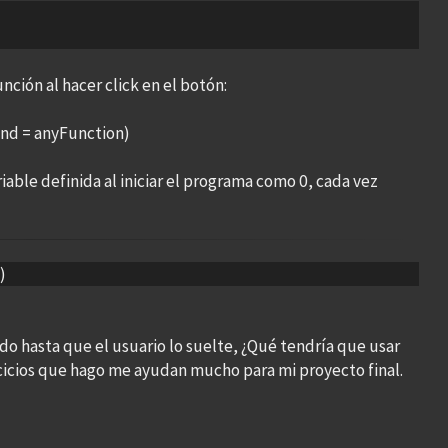
ión al hacer click en el botón:
and = anyFunction)
iable definida al iniciar el programa como 0, cada vez
)
o hasta que el usuario lo suelte, ¿Qué tendría que usar
jercicios que hago me ayudan mucho para mi proyecto final.