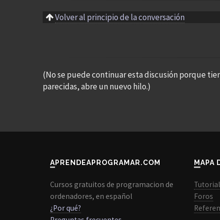
Volver al principio de la conversación
(No se puede continuar esta discusión porque tie
parecidas, abre un nuevo hilo.)
APRENDEAPROGRAMAR.COM
MAPA 
Cursos gratuitos de programacion de
Tutoria
ordenadores, en español
Foros
¿Por qué?
Referen
Preguntas frecuentes