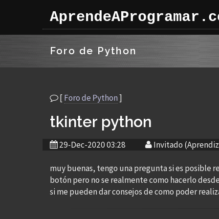
AprendeAProgramar.c
Foro de Python
[
Foro de Python
]
tkinter python
29-Dec-2020 03:28
Invitado (Aprendiz
muy buenas, tengo una pregunta si es posible res
botón pero no se realmente como hacerlo desde p
si me pueden dar consejos de como poder realiz