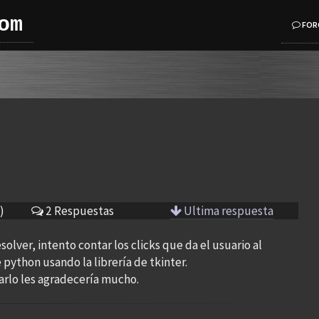
om
FOR
)
2 Respuestas
Ultima respuesta
olver, intento contar los clicks que da el usuario al
ython usando la librería de tkinter.
arlo les agradecería mucho.