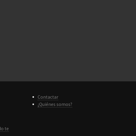
Contactar
¿Quiénes somos?
do te