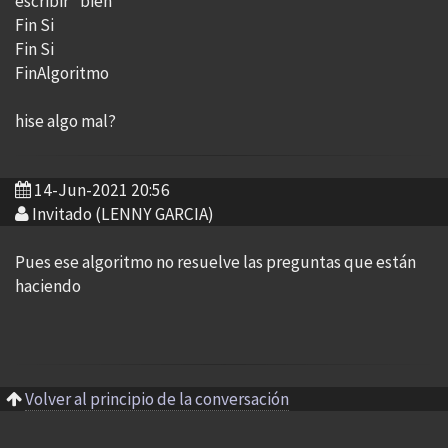
escribir "bien"
Fin Si
Fin Si
FinAlgoritmo
hise algo mal?
14-Jun-2021 20:56
Invitado (LENNY GARCIA)
Pues ese algoritmo no resuelve las preguntas que están
haciendo
Volver al principio de la conversación