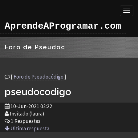
Toggl
naviga
AprendeAProgramar.com
Foro de Pseudoc
[
Foro de Pseudocódigo
]
pseudocodigo
10-Jun-2021 02:22
Invitado (laura)
1 Respuestas
Ultima respuesta