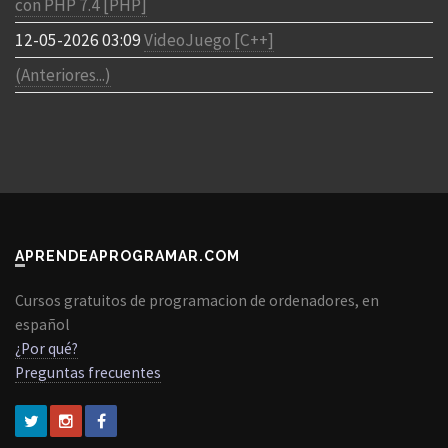
con PHP 7.4 [PHP]
12-05-2026 03:09
VideoJuego [C++]
(Anteriores...)
APRENDEAPROGRAMAR.COM
Cursos gratuitos de programacion de ordenadores, en
español
¿Por qué?
Preguntas frecuentes