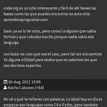
code.org es un sitio interesante y fácil de ahí tienes las
bases como las que puedes encontrar en este sitio
aprenderaprogramar.com
basic ya no lo he visto, pero conocí a alguien que sabía
fortran y que cobraba mucho porque nadie sabía ese
lenguaje.
con basic no creo que sea el caso, pero tal vez encuentres
tú alguna utilidad para msdos que no sabemos los que
nos decimos expertos
30-Aug-2021 10:09
Nacho Cabanes (+84)
No sé a qué te refieres con palancas. Lo ideal hoy en día es
empezar por lenguajes como C# o Pytho, pero también