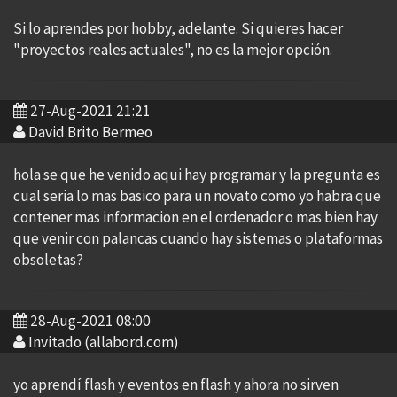
Si lo aprendes por hobby, adelante. Si quieres hacer
"proyectos reales actuales", no es la mejor opción.
27-Aug-2021 21:21
David Brito Bermeo
hola se que he venido aqui hay programar y la pregunta es
cual seria lo mas basico para un novato como yo habra que
contener mas informacion en el ordenador o mas bien hay
que venir con palancas cuando hay sistemas o plataformas
obsoletas?
28-Aug-2021 08:00
Invitado (allabord.com)
yo aprendí flash y eventos en flash y ahora no sirven