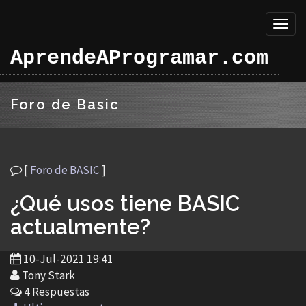
Toggl
naviga
AprendeAProgramar.com
Foro de Basic
[
Foro de BASIC
]
¿Qué usos tiene BASIC
actualmente?
10-Jul-2021 19:41
Tony Stark
4 Respuestas