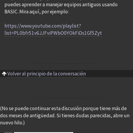
puedes aprender a manejar equipos antiguos usando
BASIC. Mira aquí, por ejemplo:
https://www.youtube.com/playlist?
list=PL0bfr51v6JJFviPWbO0YOkFiDs1Gf5Zyt
Volver al principio de la conversación
(No se puede continuar esta discusión porque tiene más de
dos meses de antigüedad. Si tienes dudas parecidas, abre un
nuevo hilo.)