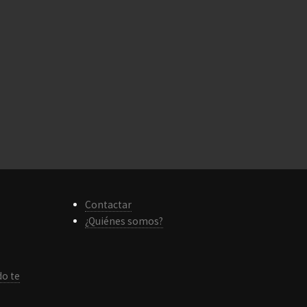
Contactar
¿Quiénes somos?
do te