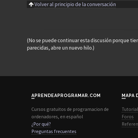
Volver al principio de la conversación
(No se puede continuar esta discusión porque tie
parecidas, abre un nuevo hilo.)
APRENDEAPROGRAMAR.COM
MAPA 
Cursos gratuitos de programacion de
Tutoria
ordenadores, en español
Foros
¿Por qué?
Referen
Preguntas frecuentes