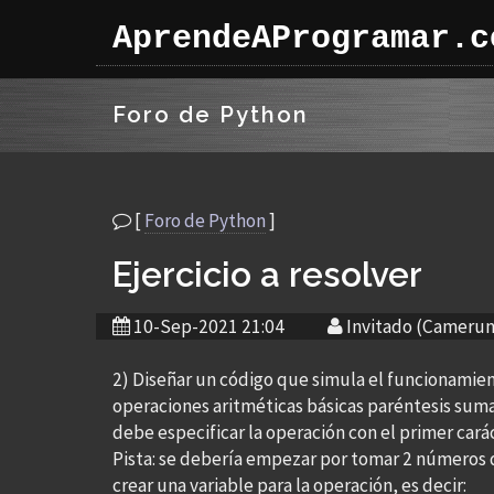
AprendeAProgramar.c
Foro de Python
[
Foro de Python
]
Ejercicio a resolver
10-Sep-2021 21:04
Invitado (Camerun
2) Diseñar un código que simula el funcionamien
operaciones aritméticas básicas paréntesis suma, 
debe especificar la operación con el primer cará
Pista: se debería empezar por tomar 2 números
crear una variable para la operación, es decir: