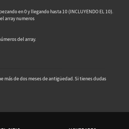
mpezando en 0 y llegando hasta 10 (INCLUYENDO EL 10).
del array numeros
números del array.
ne más de dos meses de antigüedad. Si tienes dudas