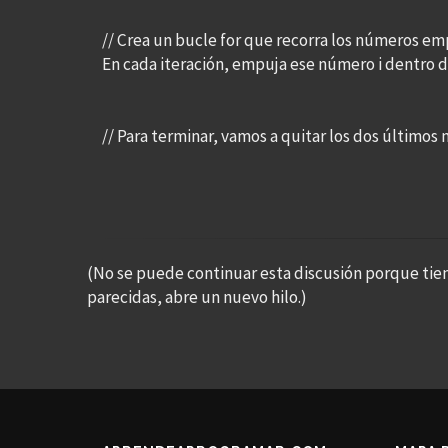
// Crea un bucle for que recorra los números e
En cada iteración, empuja ese número i dentro 
// Para terminar, vamos a quitar los dos últimos 
(No se puede continuar esta discusión porque tie
parecidas, abre un nuevo hilo.)