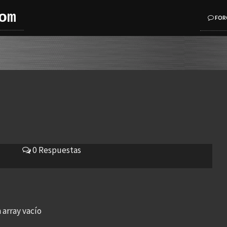
om
FOR
0 Respuestas
 array vacío