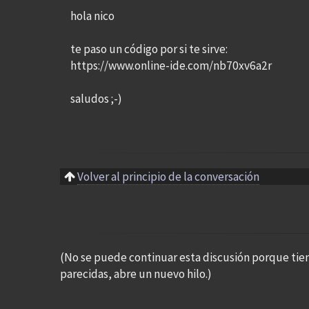
hola nico
te paso un código por si te sirve:
https://www.online-ide.com/nb70xv6a2r
saludos ;-)
Volver al principio de la conversación
(No se puede continuar esta discusión porque tie
parecidas, abre un nuevo hilo.)