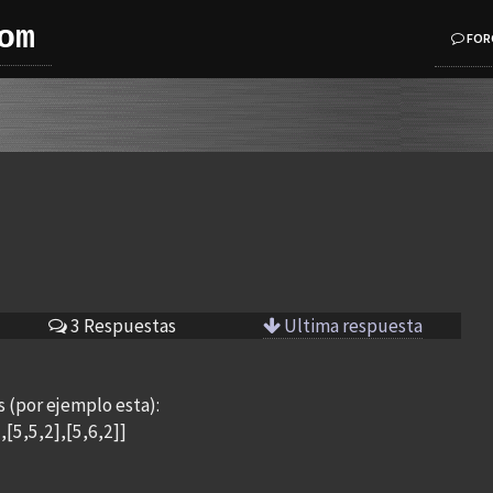
om
FOR
3 Respuestas
Ultima respuesta
s (por ejemplo esta):
],[5,5,2],[5,6,2]]