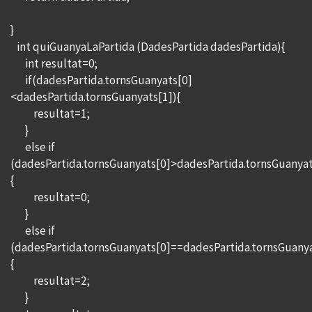
}
int quiGuanyaLaPartida (DadesPartida dadesPartida){
int resultat=0;
if(dadesPartida.tornsGuanyats[0]
<dadesPartida.tornsGuanyats[1]){
resultat=1;
}
else if
(dadesPartida.tornsGuanyats[0]>dadesPartida.tornsGuanyat
{
resultat=0;
}
else if
(dadesPartida.tornsGuanyats[0]==dadesPartida.tornsGuanya
{
resultat=2;
}