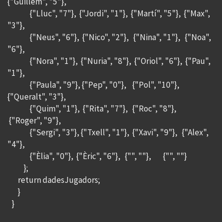
{"Guillem", "5"},
{"Lluc", "7"}, {"Jordi", "1"}, {"Martí", "5"}, {"Max",
"3"},
{"Neus", "6"}, {"Nico", "2"}, {"Nina", "1"}, {"Noa",
"6"},
{"Nora", "1"}, {"Nuria", "8"}, {"Oriol", "6"}, {"Pau",
"1"},
{"Paula", "9"}, {"Pep", "0"}, {"Pol", "10"},
{"Queralt", "3"},
{"Quim", "1"}, {"Rita", "7"}, {"Roc", "8"},
{"Roger", "9"},
{"Sergi", "3"}, {"Txell", "1"}, {"Xavi", "9"}, {"Alex",
"4"},
{"Èlia", "0"}, {"Èric", "6"}, {"", ""}, {"", ""}
};
return dadesJugadors;
}
}