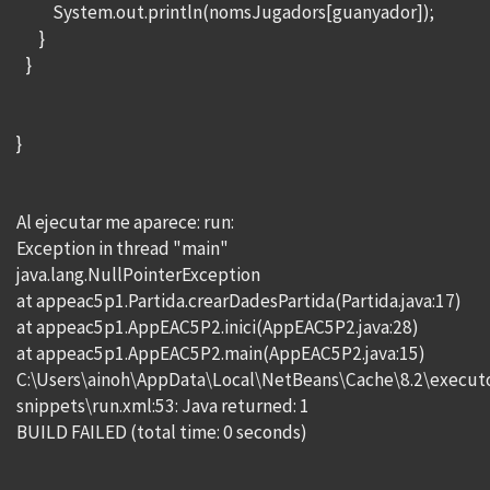
System.out.println(nomsJugadors[guanyador]);
}
}
}
Al ejecutar me aparece: run:
Exception in thread "main"
java.lang.NullPointerException
at appeac5p1.Partida.crearDadesPartida(Partida.java:17)
at appeac5p1.AppEAC5P2.inici(AppEAC5P2.java:28)
at appeac5p1.AppEAC5P2.main(AppEAC5P2.java:15)
C:\Users\ainoh\AppData\Local\NetBeans\Cache\8.2\execut
snippets\run.xml:53: Java returned: 1
BUILD FAILED (total time: 0 seconds)