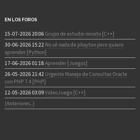
EN LOS FOROS
15-07-2026 20:06
Grupo de estudio novato [C++]
30-06-2026 15:22
No sé nada de phayton pero quiero
aprender [Python]
17-06-2026 01:18
Aprender [Juegos]
26-05-2026 21:42
Urgente Manejo de Consultas Oracle
con PHP 7.4 [PHP]
12-05-2026 03:09
VideoJuego [C++]
(Anteriores...)