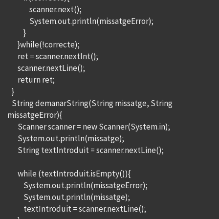
scanner.next();
System.out.println(missatgeError);
}
}while(!correcte);
ret = scanner.nextInt();
scanner.nextLine();
return ret;
}
String demanarString(String missatge, String
missatgeError){
Scanner scanner = new Scanner(System.in);
System.out.println(missatge);
String textIntroduit = scanner.nextLine();
while (textIntroduit.isEmpty()){
System.out.println(missatgeError);
System.out.println(missatge);
textIntroduit = scanner.nextLine();