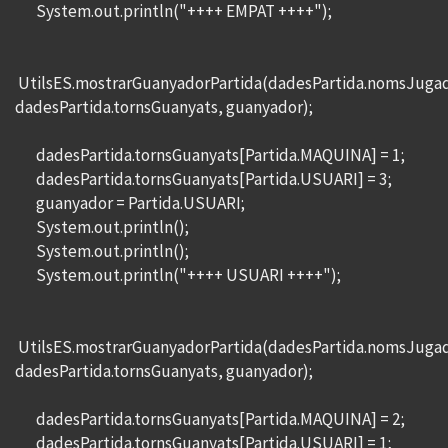
System.out.println("++++ EMPAT ++++");
UtilsES.mostrarGuanyadorPartida(dadesPartida.nomsJugad
dadesPartida.tornsGuanyats, guanyador);
dadesPartida.tornsGuanyats[Partida.MAQUINA] = 1;
dadesPartida.tornsGuanyats[Partida.USUARI] = 3;
guanyador = Partida.USUARI;
System.out.println();
System.out.println();
System.out.println("++++ USUARI ++++");
UtilsES.mostrarGuanyadorPartida(dadesPartida.nomsJugad
dadesPartida.tornsGuanyats, guanyador);
dadesPartida.tornsGuanyats[Partida.MAQUINA] = 2;
dadesPartida.tornsGuanyats[Partida.USUARI] = 1;