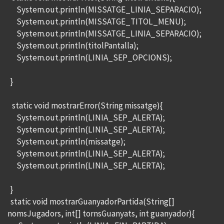
System.out.println(MISSATGE_LINIA_SEPARACIO);
System.out.println(MISSATGE_TITOL_MENU);
System.out.println(MISSATGE_LINIA_SEPARACIO);
System.out.println(titolPantalla);
System.out.println(LINIA_SEP_OPCIONS);
}
static void mostrarError(String missatge){
System.out.println(LINIA_SEP_ALERTA);
System.out.println(LINIA_SEP_ALERTA);
System.out.println(missatge);
System.out.println(LINIA_SEP_ALERTA);
System.out.println(LINIA_SEP_ALERTA);
}
static void mostrarGuanyadorPartida(String[]
nomsJugadors, int[] tornsGuanyats, int guanyador){