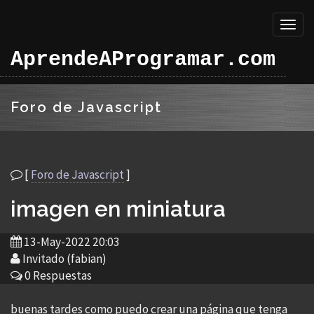
Toggl
naviga
AprendeAProgramar.com
Foro de Javascript
[
Foro de Javascript
]
imagen en miniatura
13-May-2022 20:03
Invitado (fabian)
0 Respuestas
buenas tardes como puedo crear una página que tenga