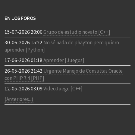
EN LOS FOROS
15-07-2026 20:06
Grupo de estudio novato [C++]
30-06-2026 15:22
No sé nada de phayton pero quiero
aprender [Python]
17-06-2026 01:18
Aprender [Juegos]
26-05-2026 21:42
Urgente Manejo de Consultas Oracle
con PHP 7.4 [PHP]
12-05-2026 03:09
VideoJuego [C++]
(Anteriores...)