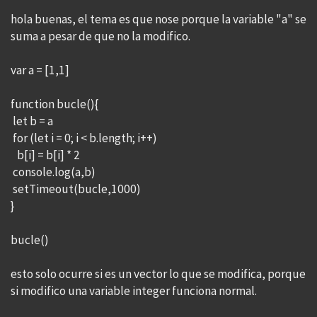
hola buenas, el tema es que nose porque la variable "a" se
suma a pesar de que no la modifico.
var a = [1,1]
function bucle(){
let b = a
for (let i = 0; i < b.length; i++)
b[i] = b[i] * 2
console.log(a,b)
setTimeout(bucle,1000)
}
bucle()
esto solo ocurre si es un vector lo que se modifica, porque
si modifico una variable integer funciona normal.