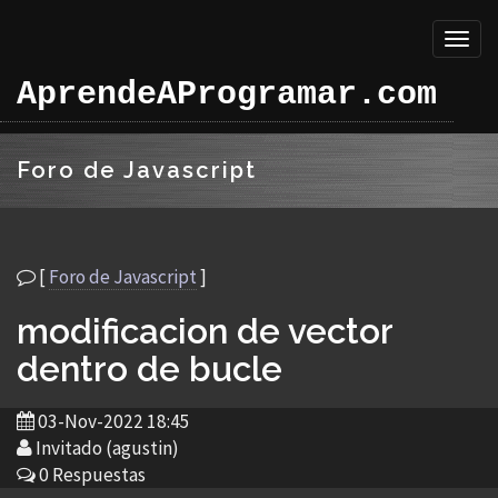
Toggl
naviga
AprendeAProgramar.com
Foro de Javascript
[
Foro de Javascript
]
modificacion de vector
dentro de bucle
03-Nov-2022 18:45
Invitado (agustin)
0 Respuestas