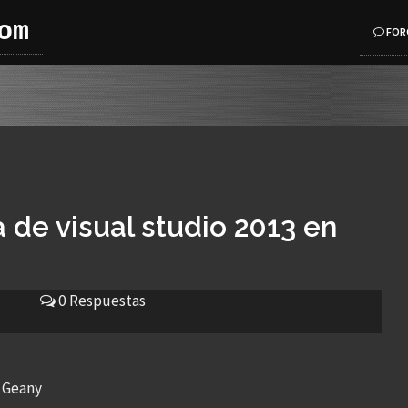
om
FOR
a de visual studio 2013 en
0 Respuestas
n Geany