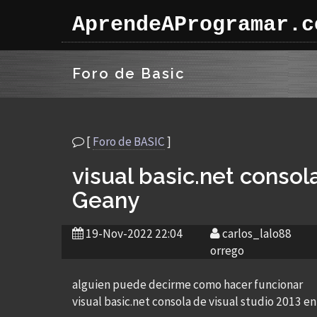
AprendeAProgramar.c
Foro de Basic
[
Foro de BASIC
]
visual basic.net consol
Geany
19-Nov-2022 22:04
carlos_lalo88
orrego
alguien puede decirme como hacer funcionar
visual basic.net consola de visual studio 2013 e