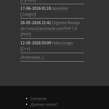
17-06-2026 01:18
Aprender
[Juegos]
26-05-2026 21:42
Urgente Manejo
de Consultas Oracle con PHP 7.4
[PHP]
12-05-2026 03:09
VideoJuego
[C++]
(Anteriores...)
Contactar
¿Quiénes somos?