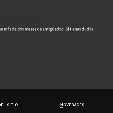
ne más de dos meses de antigüedad. Si tienes dudas
DEL SITIO
NOVEDADES