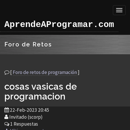
Toggl
naviga
AprendeAProgramar.com
Foro de Retos
[
Foro de retos de programación
]
cosas vasicas de
programacion
22-Feb-2023 20:45
Invitado (scorp)
1 Respuestas