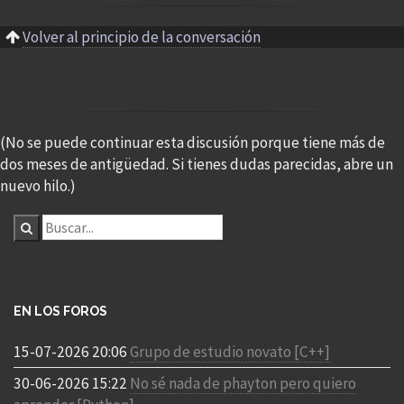
Volver al principio de la conversación
(No se puede continuar esta discusión porque tiene más de
dos meses de antigüedad. Si tienes dudas parecidas, abre un
nuevo hilo.)
EN LOS FOROS
15-07-2026 20:06
Grupo de estudio novato [C++]
30-06-2026 15:22
No sé nada de phayton pero quiero