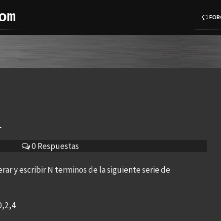
om
FOR
L
0 Respuestas
r y escribir N terminos de la siguiente serie de
0,2,4