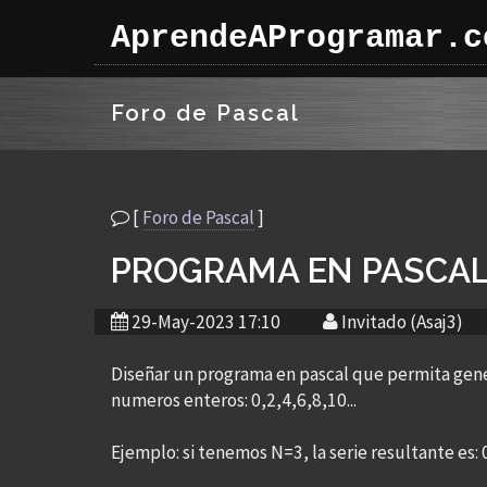
AprendeAProgramar.c
Foro de Pascal
[
Foro de Pascal
]
PROGRAMA EN PASCA
29-May-2023 17:10
Invitado (Asaj3)
Diseñar un programa en pascal que permita genera
numeros enteros: 0,2,4,6,8,10...
Ejemplo: si tenemos N=3, la serie resultante es: 