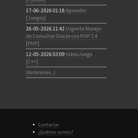
17-06-2026 01:18
Aprender
[Juegos]
26-05-2026 21:42
Urgente Manejo
de Consultas Oracle con PHP 7.4
[PHP]
12-05-2026 03:09
VideoJuego
[C++]
(Anteriores...)
Contactar
¿Quiénes somos?