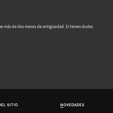
ne más de dos meses de antigüedad. Si tienes dudas
DEL SITIO
NOVEDADES