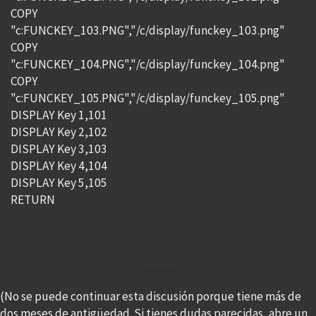
COPY
"c:FUNCKEY_103.PNG","/c/display/funckey_103.png"
COPY
"c:FUNCKEY_104.PNG","/c/display/funckey_104.png"
COPY
"c:FUNCKEY_105.PNG","/c/display/funckey_105.png"
DISPLAY Key 1,101
DISPLAY Key 2,102
DISPLAY Key 3,103
DISPLAY Key 4,104
DISPLAY Key 5,105
RETURN
(No se puede continuar esta discusión porque tiene más de
dos meses de antigüedad. Si tienes dudas parecidas, abre un