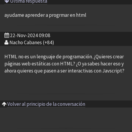
Ultima respuesta
ayudame aprender a progrmar en html
22-Nov-2024 09:08
Nacho Cabanes (+84)
HTML no es un lenguaje de programación. ¿Quieres crear
páginas web estáticas con HTML? ¿O ya sabes hacer eso y
ahora quieres que pasen a ser interactivas con Javscript?
Volver al principio de la conversación