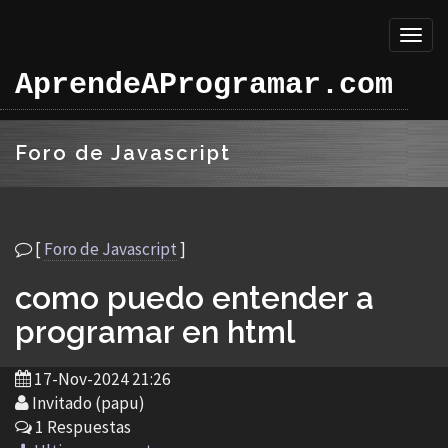
Toggl
naviga
AprendeAProgramar.com
Foro de Javascript
[
Foro de Javascript
]
como puedo entender a
programar en html
17-Nov-2024 21:26
Invitado (papu)
1 Respuestas