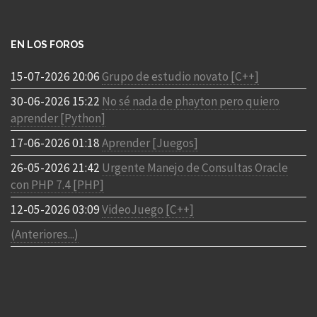
EN LOS FOROS
15-07-2026 20:06
Grupo de estudio novato [C++]
30-06-2026 15:22
No sé nada de phayton pero quiero
aprender [Python]
17-06-2026 01:18
Aprender [Juegos]
26-05-2026 21:42
Urgente Manejo de Consultas Oracle
con PHP 7.4 [PHP]
12-05-2026 03:09
VideoJuego [C++]
(Anteriores...)