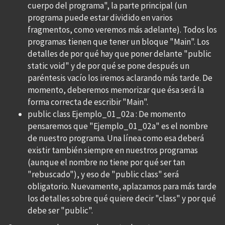
cuerpo del programa", la parte principal (un
programa puede estar dividido en varios
fragmentos, como veremos más adelante). Todos los
programas tienen que tener un bloque "Main". Los
detalles de por qué hay que poner delante "public
static void" y de por qué se pone después un
paréntesis vacío los iremos aclarando más tarde. De
momento, deberemos memorizar que ésa será la
forma correcta de escribir "Main".
public class Ejemplo_01_02a : De momento
pensaremos que "Ejemplo_01_02a" es el nombre
de nuestro programa. Una línea como esa deberá
existir también siempre en nuestros programas
(aunque el nombre no tiene por qué ser tan
"rebuscado"), y eso de "public class" será
obligatorio. Nuevamente, aplazamos para más tarde
los detalles sobre qué quiere decir "class" y por qué
debe ser "public".