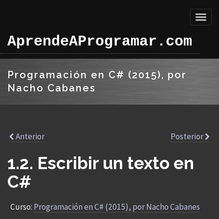
Toggl
naviga
AprendeAProgramar.com
Programación en C# (2015), por
Nacho Cabanes
Anterior
Posterior
1.2. Escribir un texto en
C#
Curso:
Programación en C# (2015), por Nacho Cabanes