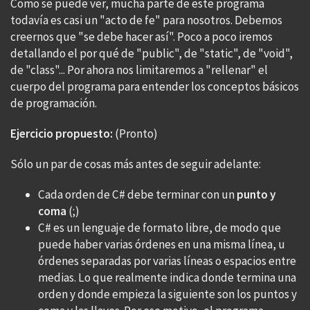
Como se puede ver, mucha parte de este programa
todavía es casi un "acto de fe" para nosotros. Debemos
creernos que "se debe hacer así". Poco a poco iremos
detallando el por qué de "public", de "static", de "void",
de "class"... Por ahora nos limitaremos a "rellenar" el
cuerpo del programa para entender los conceptos básicos
de programación.
Ejercicio propuesto:
(Pronto)
Sólo un par de cosas más antes de seguir adelante:
Cada orden de C# debe terminar con un
punto y
coma
(;)
C# es un lenguaje de formato libre, de modo que
puede haber varias órdenes en una misma línea, u
órdenes separadas por varias líneas o espacios entre
medias. Lo que realmente indica donde termina una
orden y donde empieza la siguiente son los puntos y