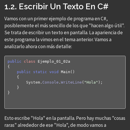
1.2. Escribir Un Texto En C#
Vamos con un primer ejemplo de programa en C#,
posiblemente el más sencillo de los que "hacen algo útil".
Se trata de escribir un texto en pantalla. La apariencia de
este programa la vimos en el tema anterior. Vamos a
analizarlo ahora con más detalle:
public
class
{
public
static
void
 Main
(
)
{
System
.
Console
.
WriteLine
(
"Hola"
)
;

}
}
Esto escribe "Hola" en la pantalla. Pero hay muchas "cosas
raras" alrededor de ese "Hola", de modo vamos a