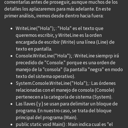
comentarlas antes de proseguir, aunque muchos de los
detalles los aplazaremos para más adelante. En este
primer análisis, iremos desde dentro hacia fuera:
WriteLine("Hola"); : "Hola" es el texto que
queremos escribir, y WriteLine es la orden
encargada de escribir (Write) una línea (Line) de
texto en pantalla.
Console.WriteLine("Hola"); : WriteLine siemprp irá
precedido de "Console." porque es una orden de
manejo de la "consola" (la pantalla "negra" en modo
texto del sistema operativo).
System.Console.WriteLine("Hola"); : Las órdenes
relacionadas con el manejo de consola (Console)
pertenecen a la categoría de sistema (System).
Las llaves { y } se usan para delimitar un bloque de
programa. En nuestro caso, se trata del bloque
principal del programa (Main).
public static void Main() : Main indica cual es "el